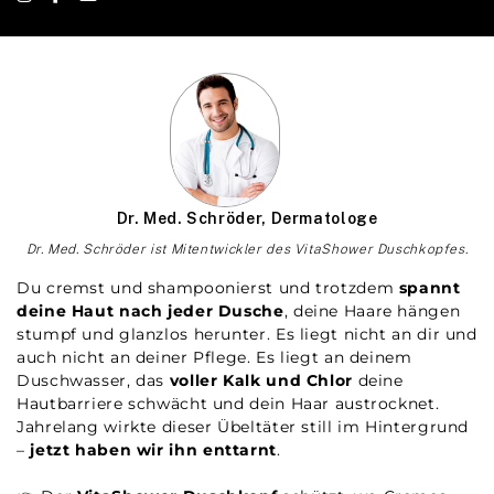
Dr. Med. Schröder, Dermatologe
Dr. Med. Schröder ist Mitentwickler des VitaShower Duschkopfes.
Du cremst und shampoonierst und trotzdem
spannt
deine Haut nach jeder Dusche
, deine Haare hängen
stumpf und glanzlos herunter. Es liegt nicht an dir und
auch nicht an deiner Pflege. Es liegt an deinem
Duschwasser, das
voller Kalk und Chlor
deine
Hautbarriere schwächt und dein Haar austrocknet.
Jahrelang wirkte dieser Übeltäter still im Hintergrund
–
jetzt haben wir ihn enttarnt
.