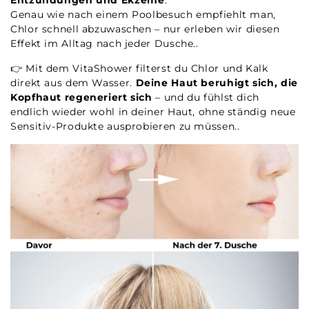
Entzündungen und Ekzeme
.
Genau wie nach einem Poolbesuch empfiehlt man,
Chlor schnell abzuwaschen – nur erleben wir diesen
Effekt im Alltag nach jeder Dusche..
👉 Mit dem VitaShower filterst du Chlor und Kalk
direkt aus dem Wasser.
Deine Haut beruhigt sich, die
Kopfhaut regeneriert sich
– und du fühlst dich
endlich wieder wohl in deiner Haut, ohne ständig neue
Sensitiv-Produkte ausprobieren zu müssen..