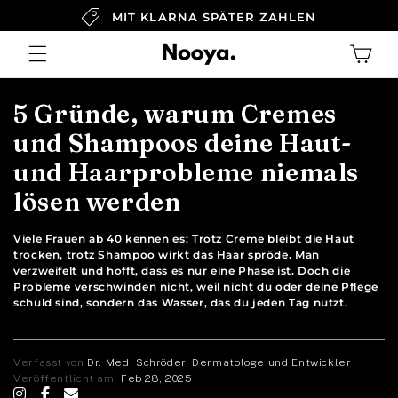
Direkt
120 TAGE WOHLFÜHL-GARANTIE
zum
Inhalt
Warenkor
5 Gründe, warum Cremes
und Shampoos deine Haut-
und Haarprobleme niemals
lösen werden
Viele Frauen ab 40 kennen es: Trotz Creme bleibt die Haut
trocken, trotz Shampoo wirkt das Haar spröde. Man
verzweifelt und hofft, dass es nur eine Phase ist. Doch die
Probleme verschwinden nicht, weil nicht du oder deine Pflege
schuld sind, sondern das Wasser, das du jeden Tag nutzt.
Verfasst von
Dr. Med. Schröder, Dermatologe und Entwickler
Veröffentlicht am
Feb 28, 2025