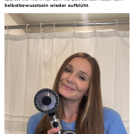
Selbstbewusstsein wieder aufblüht
.