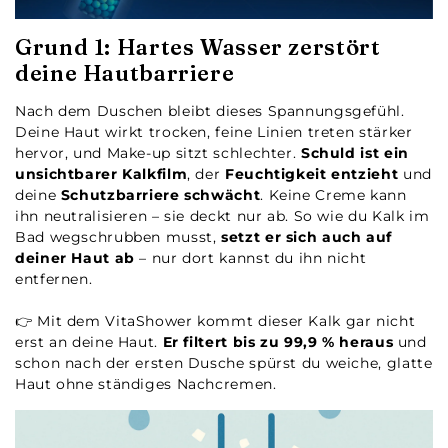
Grund 1: Hartes Wasser zerstört
deine Hautbarriere
Nach dem Duschen bleibt dieses Spannungsgefühl.
Deine Haut wirkt trocken, feine Linien treten stärker
hervor, und Make-up sitzt schlechter.
Schuld ist ein
unsichtbarer Kalkfilm
, der
Feuchtigkeit entzieht
und
deine
Schutzbarriere schwächt
. Keine Creme kann
ihn neutralisieren – sie deckt nur ab. So wie du Kalk im
Bad wegschrubben musst,
setzt er sich auch auf
deiner Haut ab
– nur dort kannst du ihn nicht
entfernen.
👉 Mit dem VitaShower kommt dieser Kalk gar nicht
erst an deine Haut.
Er filtert bis zu 99,9 % heraus
und
schon nach der ersten Dusche spürst du weiche, glatte
Haut ohne ständiges Nachcremen.