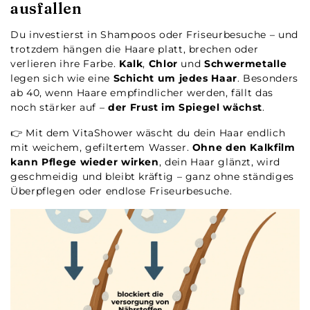
ausfallen
Du investierst in Shampoos oder Friseurbesuche – und
trotzdem hängen die Haare platt, brechen oder
verlieren ihre Farbe.
Kalk
,
Chlor
und
Schwermetalle
legen sich wie eine
Schicht um jedes Haar
. Besonders
ab 40, wenn Haare empfindlicher werden, fällt das
noch stärker auf –
der Frust im Spiegel wächst
.
👉 Mit dem VitaShower wäscht du dein Haar endlich
mit weichem, gefiltertem Wasser.
Ohne den Kalkfilm
kann Pflege wieder wirken
, dein Haar glänzt, wird
geschmeidig und bleibt kräftig – ganz ohne ständiges
Überpflegen oder endlose Friseurbesuche.