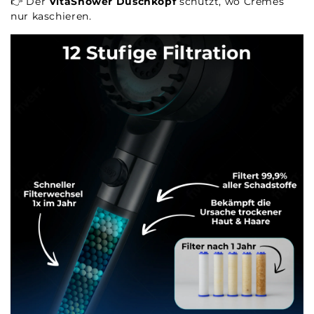
👉 Der
VitaShower Duschkopf
schützt, wo Cremes
nur kaschieren.